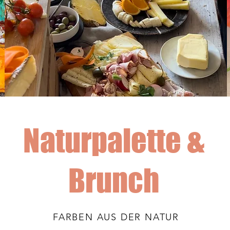
Naturpalette &
Brunch
FARBEN AUS DER NATUR