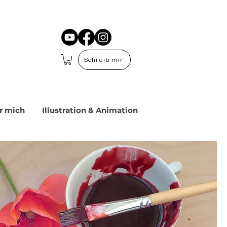
Schreib mir
r mich
Illustration & Animation