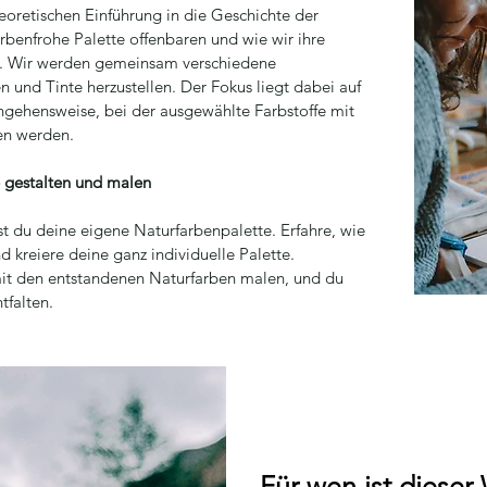
eoretischen Einführung in die Geschichte der
arbenfrohe Palette offenbaren und wie wir ihre
. Wir werden gemeinsam verschiedene
 und Tinte herzustellen. Der Fokus liegt dabei auf
angehensweise, bei der ausgewählte Farbstoffe mit
en werden.
e gestalten und malen
st du deine eigene Naturfarbenpalette. Erfahre, wie
 kreiere deine ganz individuelle Palette.
t den entstandenen Naturfarben malen, und du
tfalten.
Für
wen ist dieser