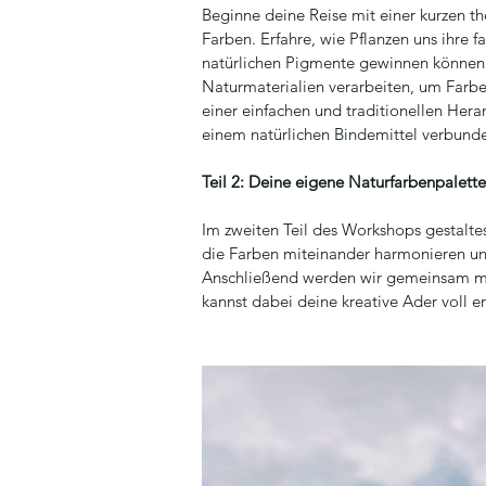
Beginne deine Reise mit einer kurzen th
Farben. Erfahre, wie Pflanzen uns ihre f
natürlichen Pigmente gewinnen können
Naturmaterialien verarbeiten, um Farben
einer einfachen und traditionellen Her
einem natürlichen Bindemittel verbund
Teil 2: Deine eigene Naturfarbenpalett
Im zweiten Teil des Workshops gestalte
die Farben miteinander harmonieren und
Anschließend werden wir gemeinsam mi
kannst dabei deine kreative Ader voll en