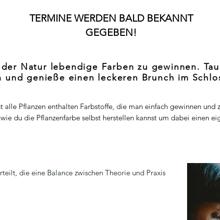
TERMINE WERDEN BALD BEKANNT
GEGEBEN!
s der Natur lebendige Farben zu gewinnen. Tau
n und genieße einen leckeren Brunch im Schl
st alle Pflanzen enthalten Farbstoffe, die man einfach gewinnen un
wie du die Pflanzenfarbe selbst herstellen kannst um dabei einen ei
rteilt, die eine Balance zwischen Theorie und Praxis